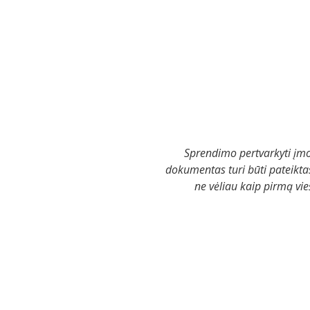
Sprendimo pertvarkyti įmo
dokumentas turi būti pateiktas
ne vėliau kaip pirmą vi