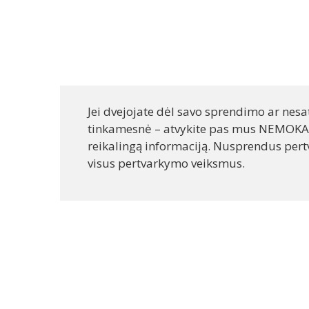
Dokumentų pare
Jei dvejojate dėl savo sprendimo ar nes
tinkamesnė – atvykite pas mus NEMOKA
reikalingą informaciją. Nusprendus pert
visus pertvarkymo veiksmus.