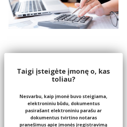
Taigi įsteigėte įmonę o, kas
toliau?
Nesvarbu, kaip įmonė buvo steigiama,
elektroniniu būdu, dokumentus
pasirašant elektroniniu parašu ar
dokumentus tvirtino notaras
pranešimus apie įmonės įregistravimą