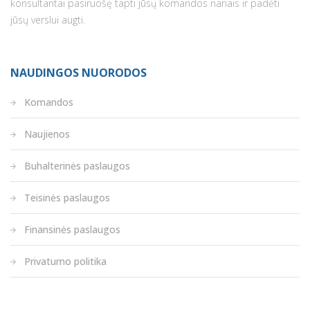
konsultantai pasiruošę tapti jūsų komandos nariais ir padėti
jūsų verslui augti.
NAUDINGOS NUORODOS
Komandos
Naujienos
Buhalterinės paslaugos
Teisinės paslaugos
Finansinės paslaugos
Privatumo politika