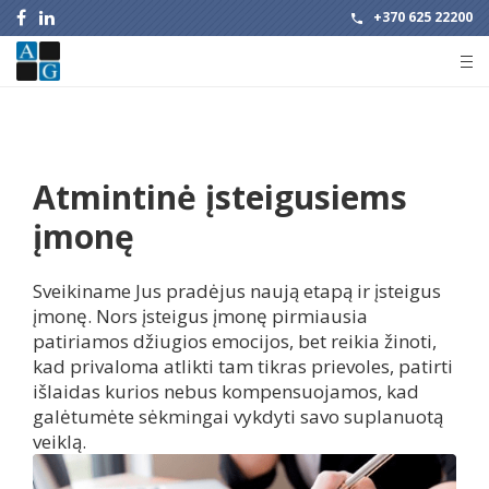
+370 625 22200
Atmintinė įsteigusiems
įmonę
Sveikiname Jus pradėjus naują etapą ir įsteigus
įmonę. Nors įsteigus įmonę pirmiausia
patiriamos džiugios emocijos, bet reikia žinoti,
kad privaloma atlikti tam tikras prievoles, patirti
išlaidas kurios nebus kompensuojamos, kad
galėtumėte sėkmingai vykdyti savo suplanuotą
veiklą.