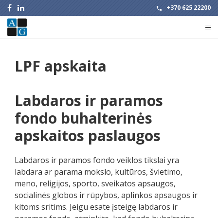
+370 625 22200
LPF apskaita
Labdaros ir paramos
fondo buhalterinės
apskaitos paslaugos
Labdaros ir paramos fondo veiklos tikslai yra
labdara ar parama mokslo, kultūros, švietimo,
meno, religijos, sporto, sveikatos apsaugos,
socialinės globos ir rūpybos, aplinkos apsaugos ir
kitoms sritims. Jeigu esate įsteigę labdaros ir