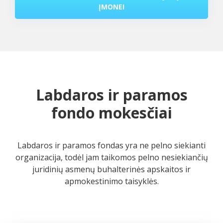
ĮMONEI
Labdaros ir paramos
fondo mokesčiai
Labdaros ir paramos fondas yra ne pelno siekianti
organizacija, todėl jam taikomos pelno nesiekiančių
juridinių asmenų buhalterinės apskaitos ir
apmokestinimo taisyklės.