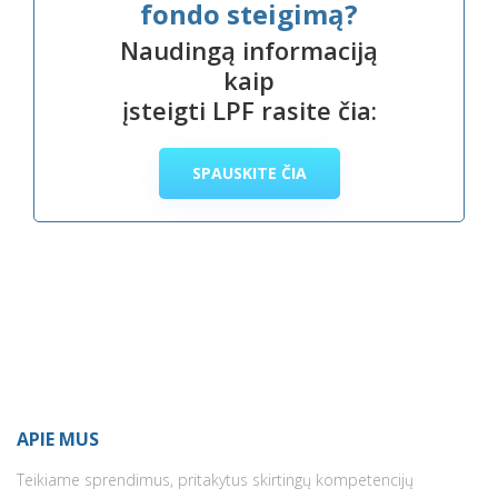
fondo steigimą?
Naudingą informaciją
kaip
įsteigti LPF rasite čia:
SPAUSKITE ČIA
APIE MUS
Teikiame sprendimus, pritakytus skirtingų kompetencijų