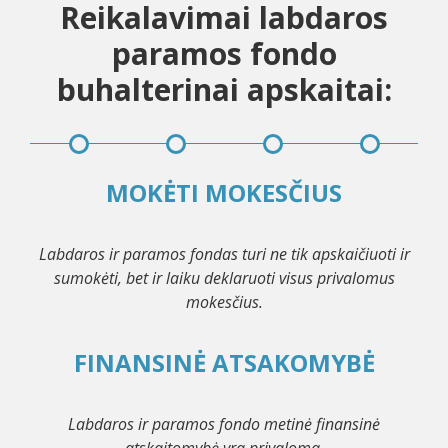
Reikalavimai labdaros
paramos fondo
buhalterinai apskaitai:
MOKĖTI MOKESČIUS
Labdaros ir paramos fondas turi ne tik apskaičiuoti ir
sumokėti, bet ir laiku deklaruoti visus privalomus
mokesčius.
FINANSINĖ ATSAKOMYBĖ
Labdaros ir paramos fondo metinė finansinė
atskaitomybė yra privaloma.