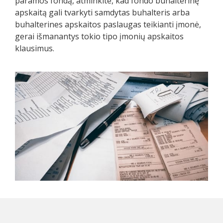
paramos fondą, atminkite, kad fondo buhalterinę
apskaitą gali tvarkyti samdytas buhalteris arba
buhalterines apskaitos paslaugas teikianti įmonė,
gerai išmanantys tokio tipo įmonių apskaitos
klausimus.