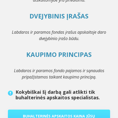
DVEJYBINIS ĮRAŠAS
Labdaros ir paramos fondas įrašus apskaitoje daro
dvejybinio įrašo būdu.
KAUPIMO PRINCIPAS
Labdaros ir paramos fondo pajamos ir sąnaudos
pripažįstamos taikant kaupimo principą.
Kokybiškai šį darbą gali atlikti tik
buhalterinės apskaitos specialistas.
BUHALTERINĖS APSKAITOS KAINA JŪSŲ