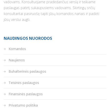
vadovams. Konsultuojame pradedančius verslą ir teikiame
paslaugas patirtį sukaupusiems vadovams. Skirtingų sričių
konsultantai pasiruošę tapti jūsų komandos nariais ir padėti
jūsų verslui augti.
NAUDINGOS NUORODOS
Komandos
Naujienos
Buhalterinės paslaugos
Teisinės paslaugos
Finansinės paslaugos
Privatumo politika