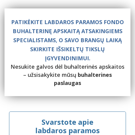
PATIKĖKITE LABDAROS PARAMOS FONDO
BUHALTERINĘ APSKAITĄ ATSAKINGIEMS
SPECIALISTAMS, O SAVO BRANGŲ LAIKĄ
SKIRKITE IŠSIKELTŲ TIKSLŲ
ĮGYVENDINIMUI.
Nesukite galvos dėl buhalterinės apskaitos
– užsisakykite mūsų
buhalterines
paslaugas
Svarstote apie
labdaros paramos