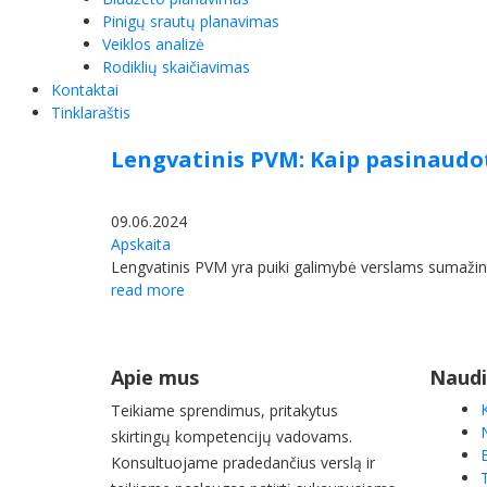
Pinigų srautų planavimas
Veiklos analizė
Rodiklių skaičiavimas
Kontaktai
Tinklaraštis
Lengvatinis PVM: Kaip pasinaudo
09.06.2024
Apskaita
Lengvatinis PVM yra puiki galimybė verslams sumažinti 
read more
Apie mus
Naudi
Teikiame sprendimus, pritakytus
skirtingų kompetencijų vadovams.
Konsultuojame pradedančius verslą ir