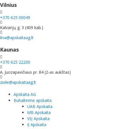
Vilnius
+370 625 00049
Kalvarijų g. 3 (409 kab.)
lina@apskaitaag.lt
Kaunas
+370 625 22200
A. Juozapavičiaus pr. 84 (2-as aukštas)
zivile@apskaitaag.lt
Apskaita AG
Buhalterinė apskaita
UAB Apskaita
MB Apskaita
VšĮ Apskaita
IĮ Apskaita