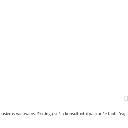
usiems vadovams. Skirtingų sričių konsultantai pasiruošę tapti jūsų