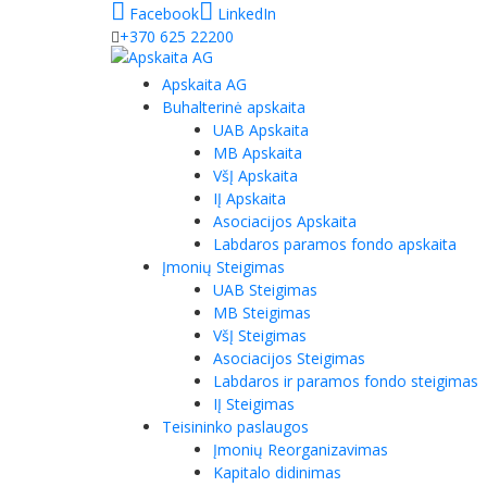
Facebook
LinkedIn
+370 625 22200
Apskaita AG
Buhalterinė apskaita
UAB Apskaita
MB Apskaita
VšĮ Apskaita
IĮ Apskaita
Asociacijos Apskaita
Labdaros paramos fondo apskaita
Įmonių Steigimas
UAB Steigimas
MB Steigimas
VšĮ Steigimas
Asociacijos Steigimas
Labdaros ir paramos fondo steigimas
IĮ Steigimas
Teisininko paslaugos
Įmonių Reorganizavimas
Kapitalo didinimas