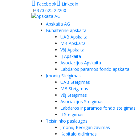
Facebook
LinkedIn
+370 625 22200
Apskaita AG
Buhalterinė apskaita
UAB Apskaita
MB Apskaita
VšĮ Apskaita
IĮ Apskaita
Asociacijos Apskaita
Labdaros paramos fondo apskaita
Įmonių Steigimas
UAB Steigimas
MB Steigimas
VšĮ Steigimas
Asociacijos Steigimas
Labdaros ir paramos fondo steigimas
IĮ Steigimas
Teisininko paslaugos
Įmonių Reorganizavimas
Kapitalo didinimas