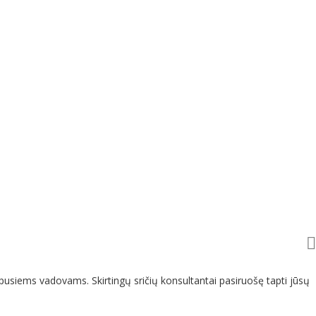
usiems vadovams. Skirtingų sričių konsultantai pasiruošę tapti jūsų