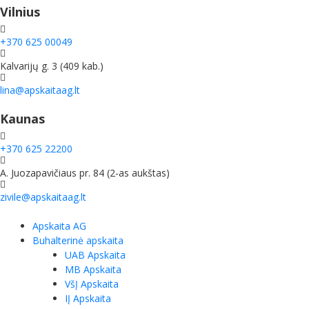
Vilnius
+370 625 00049
Kalvarijų g. 3 (409 kab.)
lina@apskaitaag.lt
Kaunas
+370 625 22200
A. Juozapavičiaus pr. 84 (2-as aukštas)
zivile@apskaitaag.lt
Apskaita AG
Buhalterinė apskaita
UAB Apskaita
MB Apskaita
VšĮ Apskaita
IĮ Apskaita