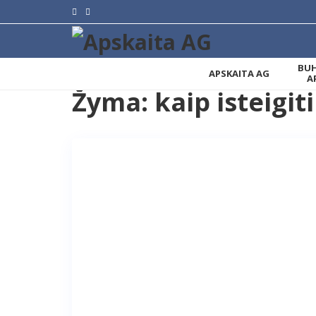
BUH
APSKAITA AG
A
Žyma:
kaip isteigit