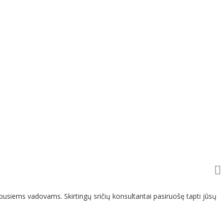
usiems vadovams. Skirtingų sričių konsultantai pasiruošę tapti jūsų