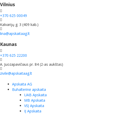
Vilnius
+370 625 00049
Kalvarijų g. 3 (409 kab.)
lina@apskaitaag.lt
Kaunas
+370 625 22200
A. Juozapavičiaus pr. 84 (2-as aukštas)
zivile@apskaitaag.lt
Apskaita AG
Buhalterinė apskaita
UAB Apskaita
MB Apskaita
VšĮ Apskaita
IĮ Apskaita