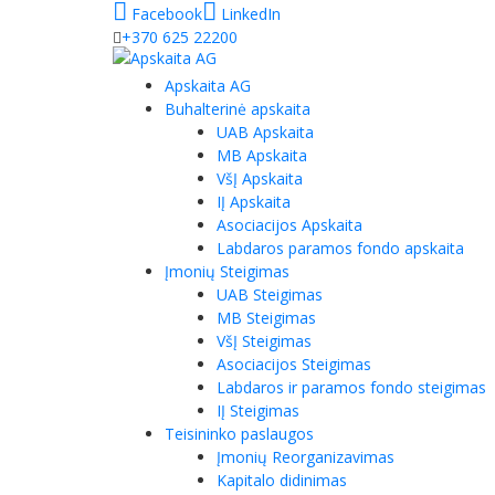
Facebook
LinkedIn
+370 625 22200
Apskaita AG
Buhalterinė apskaita
UAB Apskaita
MB Apskaita
VšĮ Apskaita
IĮ Apskaita
Asociacijos Apskaita
Labdaros paramos fondo apskaita
Įmonių Steigimas
UAB Steigimas
MB Steigimas
VšĮ Steigimas
Asociacijos Steigimas
Labdaros ir paramos fondo steigimas
IĮ Steigimas
Teisininko paslaugos
Įmonių Reorganizavimas
Kapitalo didinimas