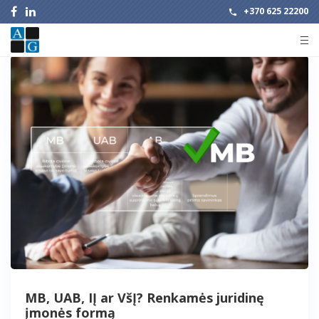
+370 625 22200
MB, UAB, IĮ ar VšĮ? Renkamės juridinę
įmonės formą