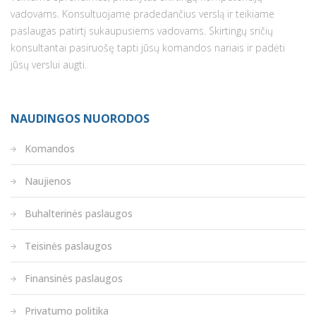
vadovams. Konsultuojame pradedančius verslą ir teikiame
paslaugas patirtį sukaupusiems vadovams. Skirtingų sričių
konsultantai pasiruošę tapti jūsų komandos nariais ir padėti
jūsų verslui augti.
NAUDINGOS NUORODOS
Komandos
Naujienos
Buhalterinės paslaugos
Teisinės paslaugos
Finansinės paslaugos
Privatumo politika