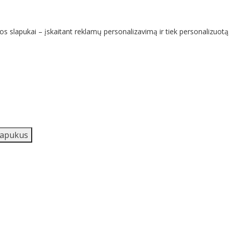
os slapukai – įskaitant reklamų personalizavimą ir tiek personalizuot
slapukus