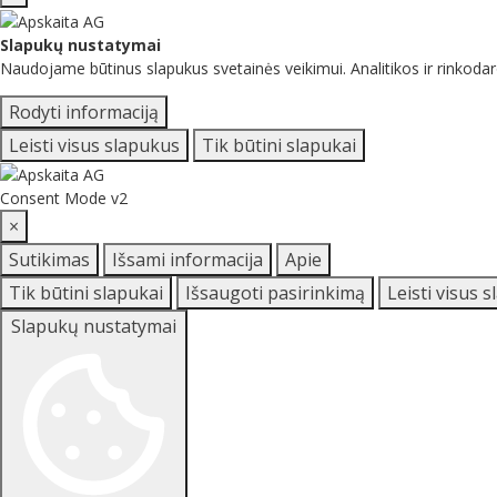
Slapukų nustatymai
Naudojame būtinus slapukus svetainės veikimui. Analitikos ir rinkodar
Rodyti informaciją
Leisti visus slapukus
Tik būtini slapukai
Consent Mode v2
×
Sutikimas
Išsami informacija
Apie
Tik būtini slapukai
Išsaugoti pasirinkimą
Leisti visus 
Slapukų nustatymai