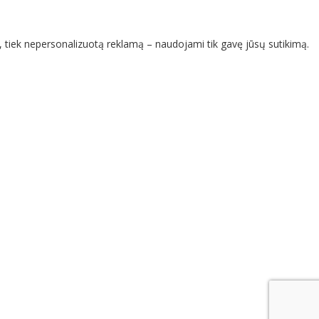
ą, tiek nepersonalizuotą reklamą – naudojami tik gavę jūsų sutikimą.