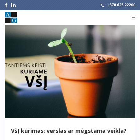
+370 625 22200
VšĮ kūrimas: verslas ar mėgstama veikla?