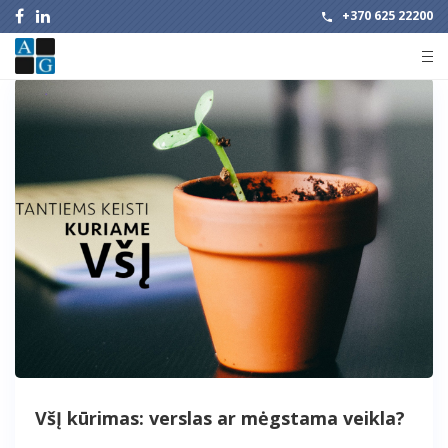
+370 625 22200
VšĮ kūrimas: verslas ar mėgstama veikla?