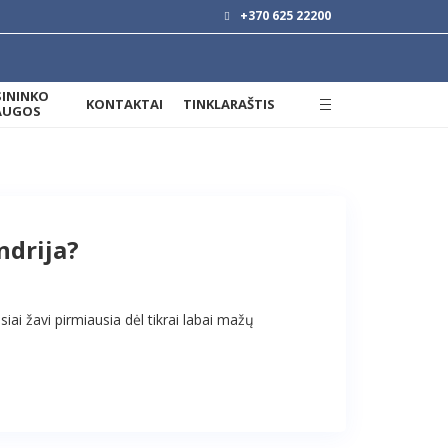
+370 625 22200
SININKO
KONTAKTAI
TINKLARAŠTIS
AUGOS
ndrija?
iai žavi pirmiausia dėl tikrai labai mažų