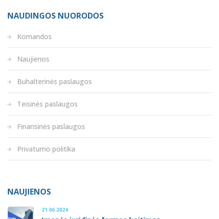
NAUDINGOS NUORODOS
Komandos
Naujienos
Buhalterinės paslaugos
Teisinės paslaugos
Finansinės paslaugos
Privatumo politika
NAUJIENOS
21.06.2024