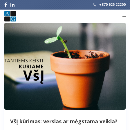
+370 625 22200
VšĮ kūrimas: verslas ar mėgstama veikla?