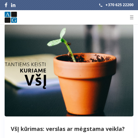
+370 625 22200
VšĮ kūrimas: verslas ar mėgstama veikla?