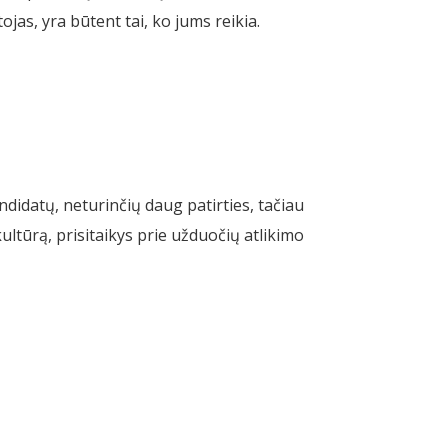
jas, yra būtent tai, ko jums reikia.
ndidatų, neturinčių daug patirties, tačiau
ultūrą, prisitaikys prie užduočių atlikimo