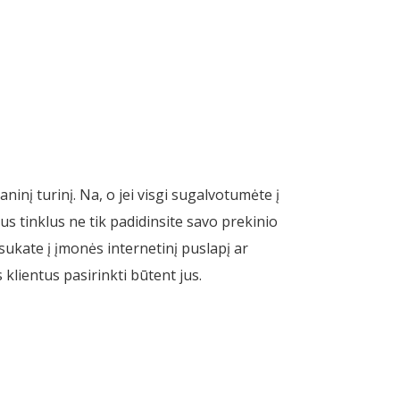
ninį turinį. Na, o jei visgi sugalvotumėte į
s tinklus ne tik padidinsite savo prekinio
sukate į įmonės internetinį puslapį ar
 klientus pasirinkti būtent jus.