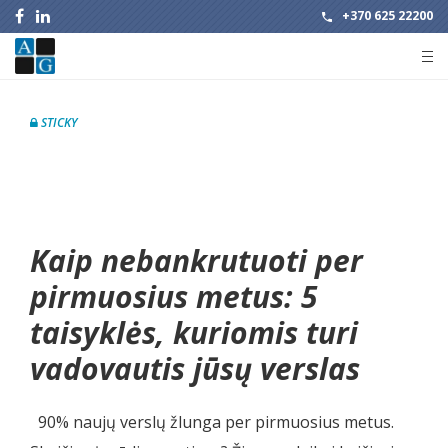
+370 625 22200
STICKY
Kaip nebankrutuoti per
pirmuosius metus: 5
taisyklės, kuriomis turi
vadovautis jūsų verslas
90% naujų verslų žlunga per pirmuosius metus.