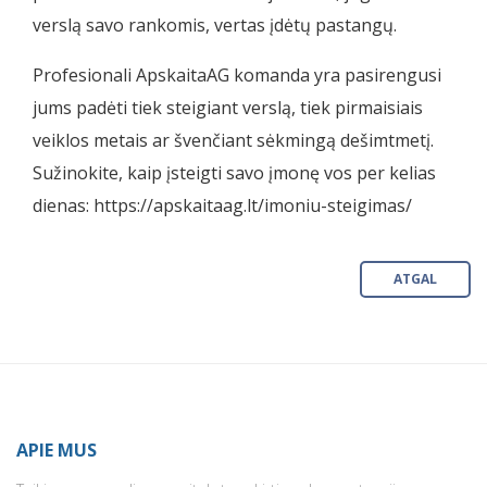
verslą savo rankomis, vertas įdėtų pastangų.
Profesionali ApskaitaAG komanda yra pasirengusi
jums padėti tiek steigiant verslą, tiek pirmaisiais
veiklos metais ar švenčiant sėkmingą dešimtmetį.
Sužinokite, kaip įsteigti savo įmonę vos per kelias
dienas:
https://apskaitaag.lt/imoniu-steigimas/
ATGAL
APIE MUS