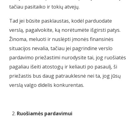
tačiau pasitaiko ir tokių atvejų.
Tad jei būsite pasklaustas, kodėl parduodate
verslą, pagalvokite, ką norėtumėte išgirsti patys.
Žinoma, meluoti ir nuslėpti įmonės finansinės
situacijos nevalia, tačiau jei pagrindine verslo
pardavimo priežastimi nurodysite tai, jog ruošiatės
pagaliau išeiti atostogų ir keliauti po pasaulį, ši
priežastis bus daug patrauklesnė nei ta, jog jūsų
verslą valgo didelis konkurentas.
Ruošiamės pardavimui