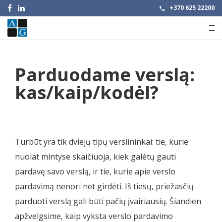
+370 625 22200
Parduodame verslą:
kas/kaip/kodėl?
Turbūt yra tik dviejų tipų verslininkai: tie, kurie
nuolat mintyse skaičiuoja, kiek galėtų gauti
pardavę savo verslą, ir tie, kurie apie verslo
pardavimą nenori net girdėti. Iš tiesų, priežasčių
parduoti verslą gali būti pačių įvairiausių. Šiandien
apžvelgsime, kaip vyksta verslo pardavimo