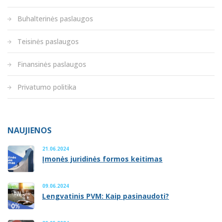
Buhalterinės paslaugos
Teisinės paslaugos
Finansinės paslaugos
Privatumo politika
NAUJIENOS
21.06.2024
Įmonės juridinės formos keitimas
09.06.2024
Lengvatinis PVM: Kaip pasinaudoti?