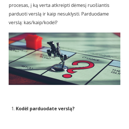
procesas, į ką verta atkreipti dėmesį ruošiantis
parduoti verslą ir kaip nesuklysti. Parduodame
verslą: kas/kaip/kodėl?
Kodėl parduodate verslą?