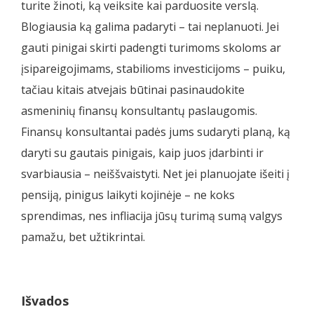
turite žinoti, ką veiksite kai parduosite verslą.
Blogiausia ką galima padaryti – tai neplanuoti. Jei
gauti pinigai skirti padengti turimoms skoloms ar
įsipareigojimams, stabilioms investicijoms – puiku,
tačiau kitais atvejais būtinai pasinaudokite
asmeninių finansų konsultantų paslaugomis.
Finansų konsultantai padės jums sudaryti planą, ką
daryti su gautais pinigais, kaip juos įdarbinti ir
svarbiausia – neiššvaistyti. Net jei planuojate išeiti į
pensiją, pinigus laikyti kojinėje – ne koks
sprendimas, nes infliacija jūsų turimą sumą valgys
pamažu, bet užtikrintai.
Išvados