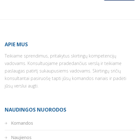
APIE MUS
Teikiame sprendimus, pritakytus skirtingų kompetencijų
vadovams. Konsultuojame pradedančius verslą ir teikiame
paslaugas patirtį sukaupusiems vadovams. Skirtingų sričių
konsultantai pasiruošę tapti jūsų komandos nariais ir padėti
jūsų verslui augti.
NAUDINGOS NUORODOS
Komandos
Naujienos