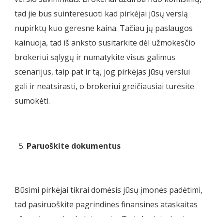
tad jie bus suinteresuoti kad pirkėjai jūsų verslą
nupirktų kuo geresne kaina. Tačiau jų paslaugos
kainuoja, tad iš anksto susitarkite dėl užmokesčio
brokeriui sąlygų ir numatykite visus galimus
scenarijus, taip pat ir tą, jog pirkėjas jūsų verslui
gali ir neatsirasti, o brokeriui greičiausiai turėsite
sumokėti.
Paruoškite dokumentus
Būsimi pirkėjai tikrai domėsis jūsų įmonės padėtimi,
tad pasiruoškite pagrindines finansines ataskaitas