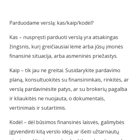
Parduodame verslą: kas/kaip/kodėl?
Kas – nuspręsti parduoti verslą yra atsakingas
žingsnis, kurį greičiausiai lėmė arba jūsų įmonės
finansinė situacija, arba asmeninės priežastys.
Kaip – tik jau ne greitai. Susidarykite pardavimo
planą, konsultuokitės su finansininkais, rinkitės, ar
verslą pardavinėsite patys, ar su brokerių pagalba
ir kliaukitės ne nuojauta, o dokumentais,
vertinimais ir sutartimis.
Kodėl – dėl būsimos finansinės laisvės, galimybės
įgyvendinti kitą verslo idėją ar išeiti užtarnautų