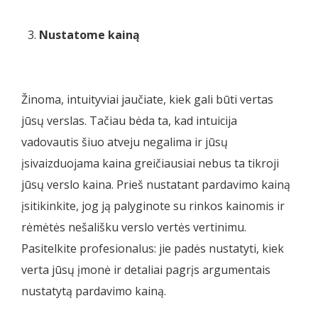
Nustatome kainą
Žinoma, intuityviai jaučiate, kiek gali būti vertas
jūsų verslas. Tačiau bėda ta, kad intuicija
vadovautis šiuo atveju negalima ir jūsų
įsivaizduojama kaina greičiausiai nebus ta tikroji
jūsų verslo kaina. Prieš nustatant pardavimo kainą
įsitikinkite, jog ją palyginote su rinkos kainomis ir
rėmėtės nešališku verslo vertės vertinimu.
Pasitelkite profesionalus: jie padės nustatyti, kiek
verta jūsų įmonė ir detaliai pagrįs argumentais
nustatytą pardavimo kainą.