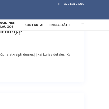
+370 625 22200
ANSININKO
KONTAKTAI
TINKLARAŠTIS
SLAUGOS
bendriją?
ina atkreipti dėmesį į kai kurias detales. Ką