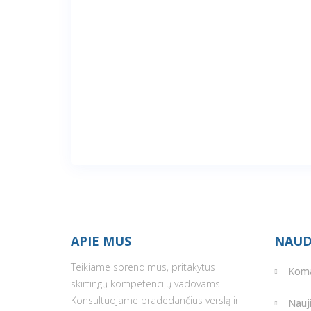
APIE MUS
NAUD
Teikiame sprendimus, pritakytus
Kom
skirtingų kompetencijų vadovams.
Konsultuojame pradedančius verslą ir
Nauj