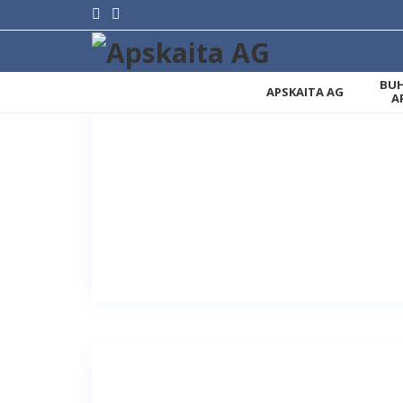
BUH
APSKAITA AG
A