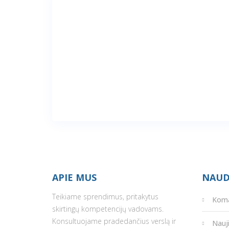
APIE MUS
NAUD
Teikiame sprendimus, pritakytus
Kom
skirtingų kompetencijų vadovams.
Konsultuojame pradedančius verslą ir
Nauj