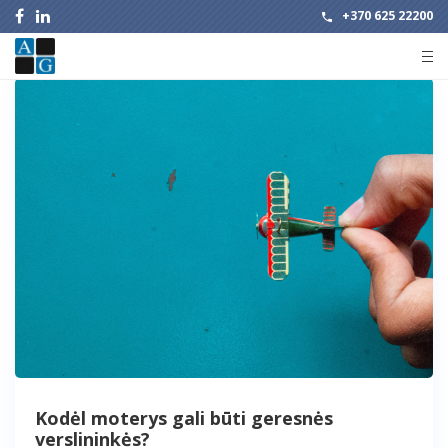
+370 625 22200
Kodėl moterys gali būti geresnės
verslininkės?