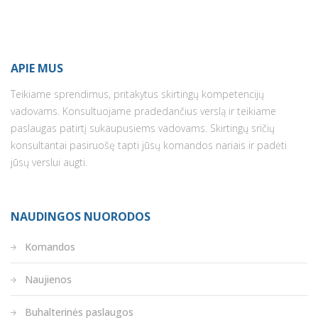
APIE MUS
Teikiame sprendimus, pritakytus skirtingų kompetencijų
vadovams. Konsultuojame pradedančius verslą ir teikiame
paslaugas patirtį sukaupusiems vadovams. Skirtingų sričių
konsultantai pasiruošę tapti jūsų komandos nariais ir padėti
jūsų verslui augti.
NAUDINGOS NUORODOS
Komandos
Naujienos
Buhalterinės paslaugos