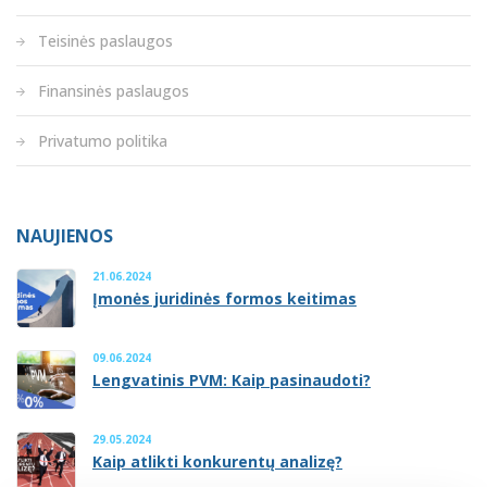
Teisinės paslaugos
Finansinės paslaugos
Privatumo politika
NAUJIENOS
21.06.2024
Įmonės juridinės formos keitimas
09.06.2024
Lengvatinis PVM: Kaip pasinaudoti?
29.05.2024
Kaip atlikti konkurentų analizę?