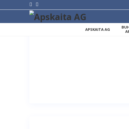
BUH
APSKAITA AG
A