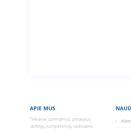
APIE MUS
NAUD
Teikiame sprendimus, pritakytus
Kom
skirtingų kompetencijų vadovams.