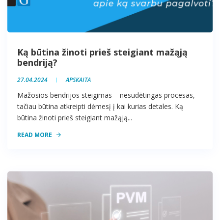
Ką būtina žinoti prieš steigiant mažąją
bendriją?
27.04.2024
APSKAITA
Mažosios bendrijos steigimas – nesudėtingas procesas,
tačiau būtina atkreipti dėmesį į kai kurias detales. Ką
būtina žinoti prieš steigiant mažąją...
READ MORE