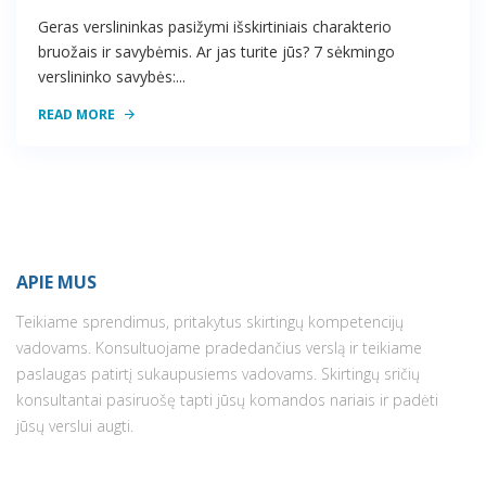
Geras verslininkas pasižymi išskirtiniais charakterio
bruožais ir savybėmis. Ar jas turite jūs? 7 sėkmingo
verslininko savybės:...
READ MORE
APIE MUS
Teikiame sprendimus, pritakytus skirtingų kompetencijų
vadovams. Konsultuojame pradedančius verslą ir teikiame
paslaugas patirtį sukaupusiems vadovams. Skirtingų sričių
konsultantai pasiruošę tapti jūsų komandos nariais ir padėti
jūsų verslui augti.