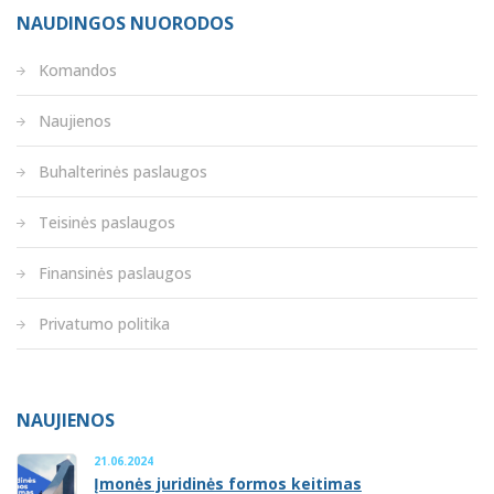
NAUDINGOS NUORODOS
Komandos
Naujienos
Buhalterinės paslaugos
Teisinės paslaugos
Finansinės paslaugos
Privatumo politika
NAUJIENOS
21.06.2024
Įmonės juridinės formos keitimas