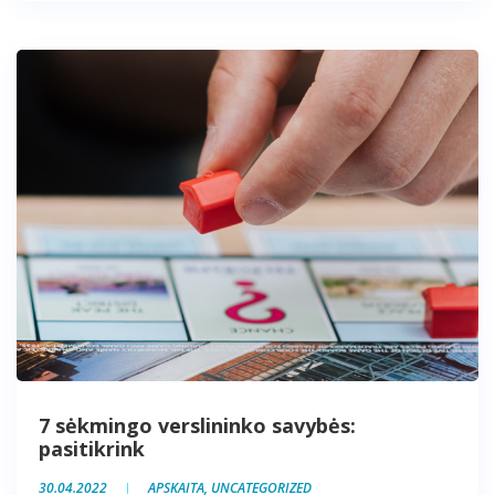
7 sėkmingo verslininko savybės:
pasitikrink
30.04.2022
APSKAITA
,
UNCATEGORIZED