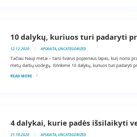
10 dalykų, kuriuos turi padaryti p
12.12.2020
APSKAITA
,
UNCATEGORIZED
Tačiau Nauji metai – tarsi švarus popieriaus lapas, kurį norisi pra
metų darbų uodegų. Išrinkime 10 dalykų, kuriuos turi padaryti pri
READ MORE
4 dalykai, kurie padės išsilaikyti 
31.10.2020
APSKAITA
,
UNCATEGORIZED