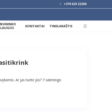
+370 625 22200
ANSININKO
KONTAKTAI
TINKLARAŠTIS
SLAUGOS
asitikrink
savybėmis. Ar jas turite jūs? 7 sėkmingo